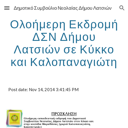
Δημοτικό Συμβούλιο Νεολαίας Δήμου Λατσιών
Skip to main content
Skip to navigation
Ολοήμερη Εκδρομή
ΔΣΝ Δήμου
Λατσιών σε Κύκκο
και Καλοπαναγιώτη
Post date: Nov 14, 2014 3:41:45 PM